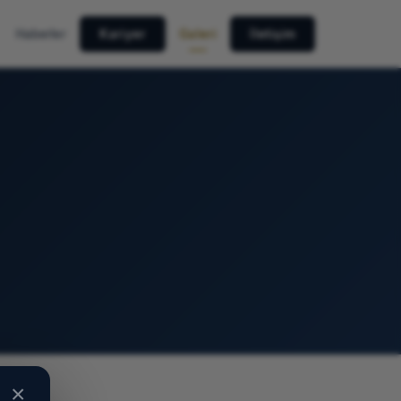
Haberler
Kariyer
Galeri
İletişim
×