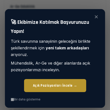
Ar-Ge Odaklılık
Yenilikçi teknolojiler geliştirmek için sürekli araştırma ve
×
geliştirme çalışmaları yürütüyoruz.
🚀 Ekibimize Katılmak Başvurunuzu
Yapın!
Türk savunma sanayiinin geleceğini birlikte
⭐
şekillendirmek için
yeni takım arkadaşları
arıyoruz.
Kalite ve Güvenilirlik
Mühendislik, Ar-Ge ve diğer alanlarda açık
En yüksek standartlarda üretim yaparak sahada güvenilir
pozisyonlarımızı inceleyin.
sistemler sunuyoruz.
Açık Pozisyonları İncele →
🤝
Bir daha gösterme