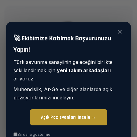
×
🚀 Ekibimize Katılmak Başvurunuzu
Yapın!
Türk savunma sanayiinin geleceğini birlikte
şekillendirmek için
yeni takım arkadaşları
arıyoruz.
FAYDALI YÜKLER
Mühendislik, Ar-Ge ve diğer alanlarda açık
Dört Sensörlü Kamera
pozisyonlarımızı inceleyin.
Dört farklı sensör modülü barındıran çoklu algılama
kamera sistemi.
Açık Pozisyonları İncele →
DETAYLARI GÖR →
Bir daha gösterme