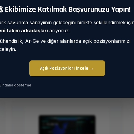
l ve masaüstü erişim
 Ekibimize Katılmak Başvurunuzu Yapın!
rk savunma sanayiinin geleceğini birlikte şekillendirmek içi
ni takım arkadaşları
arıyoruz.
hendislik, Ar-Ge ve diğer alanlarda açık pozisyonlarımızı
celeyin.
● İLGILI ÜRÜNLER
Açık Pozisyonları İncele →
Benzer Çözümler
Bir daha gösterme